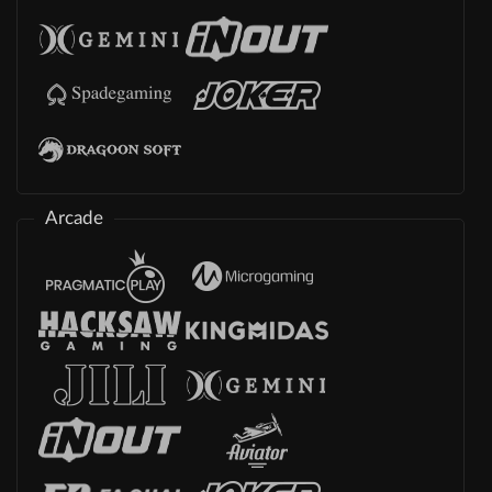
Arcade