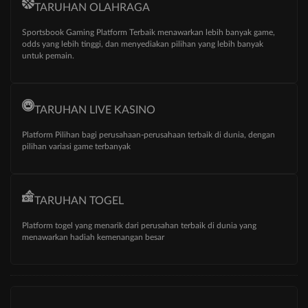
TARUHAN OLAHRAGA
Sportsbook Gaming Platform Terbaik menawarkan lebih banyak game,
odds yang lebih tinggi, dan menyediakan pilihan yang lebih banyak
untuk pemain.
TARUHAN LIVE KASINO
Platform Pilihan bagi perusahaan-perusahaan terbaik di dunia, dengan
pilihan variasi game terbanyak
TARUHAN TOGEL
Platform togel yang menarik dari perusahan terbaik di dunia yang
menawarkan hadiah kemenangan besar