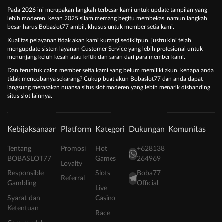
Pada 2026 ini merupakan langkah terbesar kami untuk update tampilan yang
lebih moderen, kesan 2025 silam memang begitu membekas, namun langkah
besar harus Bobaslot77 ambil, khusus untuk member setia kami.
Kualitas pelayanan tidak akan kami kurangi sedikitpun, justru kini telah
mengupdate sistem layanan Customer Service yang lebih profesional untuk
menunjang keluh kesah atau kritik dan saran dari para member kami.
Dan teruntuk calon member setia kami yang belum memiliki akun, kenapa anda
tidak mencobanya sekarang? Cukup buat akun Bobaslot77 dan anda dapat
langsung merasakan nuansa situs slot moderen yang lebih menarik disbanding
situs slot lainnya.
Kebijaksanaan
Platform
Kategori
Dukungan
Komunitas
Tentang
Promosi
Hot
+628138
BOBASLOT77
Games
264969
Loyalty
Responsible
Slots
Boba77
Referral
Gambling
Official
Live
Syarat dan
Casino
Ketentuan
Race