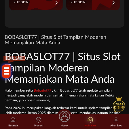
KLIK DISINI
KLIK DISINI
BOBASLOT77 | Situs Slot Tampilan Moderen
Memanjakan Mata Anda
BOBASLOT77 | Situs Slot
Klik Sini
Tampilan Moderen
Memanjakan Mata Anda
Halo member setia
Bobaslot77
, kini Bobaslot77 telah update tampilan
menjadi yang lebih modern dan semakin memanjakan mata kalian Ketika
bermain, yuk cobain sekarang.
Pada 2026 ini merupakan langkah terbesar kami untuk update tampilan yang
lebih moderen, kesan 2025 silam memang begitu membekas, namun langkah
besar harus Bobaslot77 ambil, khusus untuk member setia kami.
Kualitas pelayanan tidak akan kami kurangi sedikitpun, justru kini telah
Beranda
Promosi
Masuk
Hub. Kami
Akun Saya