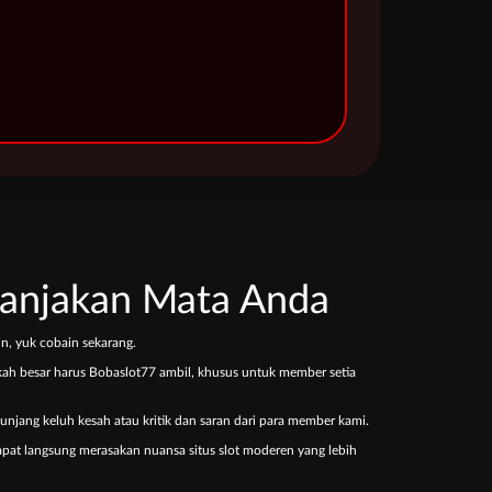
anjakan Mata Anda
n, yuk cobain sekarang.
ah besar harus Bobaslot77 ambil, khusus untuk member setia
unjang keluh kesah atau kritik dan saran dari para member kami.
at langsung merasakan nuansa situs slot moderen yang lebih