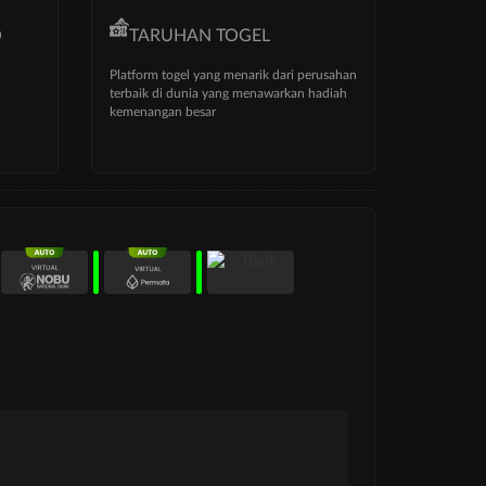
O
TARUHAN TOGEL
Platform togel yang menarik dari perusahan
terbaik di dunia yang menawarkan hadiah
kemenangan besar