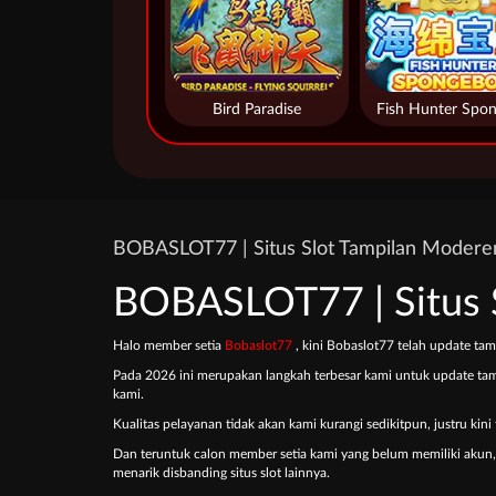
Bird Paradise
BOBASLOT77 | Situs Slot Tampilan Moder
BOBASLOT77 | Situs 
Halo member setia
Bobaslot77
, kini Bobaslot77 telah update t
Pada 2026 ini merupakan langkah terbesar kami untuk update ta
kami.
Kualitas pelayanan tidak akan kami kurangi sedikitpun, justru ki
Dan teruntuk calon member setia kami yang belum memiliki akun
menarik disbanding situs slot lainnya.