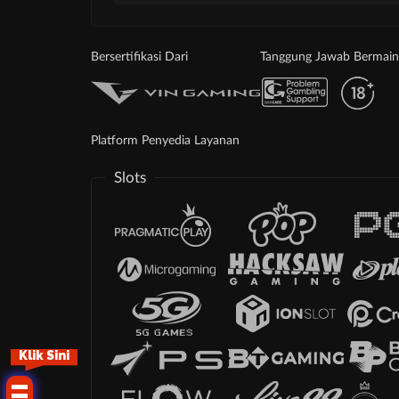
Bersertifikasi Dari
Tanggung Jawab Bermain
Platform Penyedia Layanan
Slots
Klik Sini