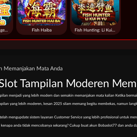
Fish Hunter Spongebob
Fish Haiba
Fish Hunting: Li Kui Pi Yu
en Memanjakan Mata Anda
Slot Tampilan Moderen Mem
ampilan menjadi yang lebih modern dan semakin memanjakan mata kalian Ketika bermai
mpilan yang lebih moderen, kesan 2025 silam memang begitu membekas, namun langk
ni telah mengupdate sistem layanan Customer Service yang lebih profesional untuk men
, kenapa anda tidak mencobanya sekarang? Cukup buat akun Bobaslot77 dan anda dap