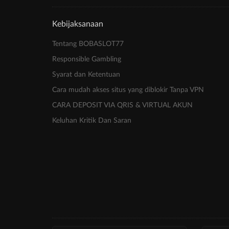
Kebijaksanaan
Tentang BOBASLOT77
Responsible Gambling
Syarat dan Ketentuan
Cara mudah akses situs yang diblokir Tanpa VPN
CARA DEPOSIT VIA QRIS & VIRTUAL AKUN
Keluhan Kritik Dan Saran