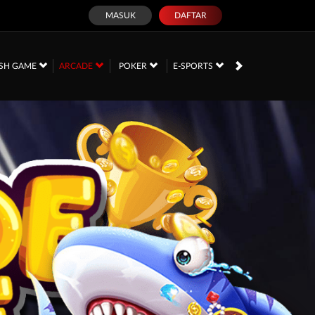
MASUK
DAFTAR
SH GAME
ARCADE
POKER
E-SPORTS
SABUNG AYAM