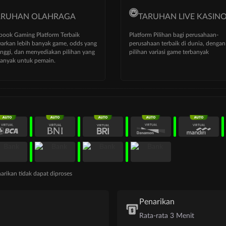
ARUHAN OLAHRAGA
TARUHAN LIVE KASIN
book Gaming Platform Terbaik
Platform Pilihan bagi perusahaan-
rkan lebih banyak game, odds yang
perusahaan terbaik di dunia, dengan
tinggi, dan menyediakan pilihan yang
pilihan variasi game terbanyak
banyak untuk pemain.
arikan tidak dapat diproses
Penarikan
Rata-rata 3 Menit