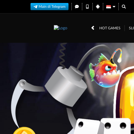
Main di Telegram
HOT GAMES
SL