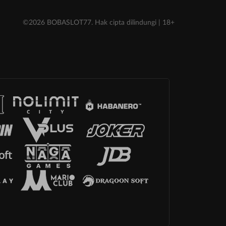
©2026 BOBASLOT77. Hak cipta dilindungi | 18+