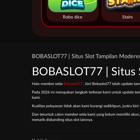
Robo dice
Stairs
BOBASLOT77 | Situs Slot Tampilan Moder
BOBASLOT77 | Situs 
Halo member setia
Bobaslot77
, kini Bobaslot77 telah update t
Pada 2026 ini merupakan langkah terbesar kami untuk update ta
kami.
Kualitas pelayanan tidak akan kami kurangi sedikitpun, justru ki
Dan teruntuk calon member setia kami yang belum memiliki akun
menarik disbanding situs slot lainnya.