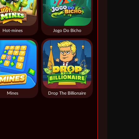
Hot-mines
Jogo Do Bicho
Mines
Drop The Billionaire