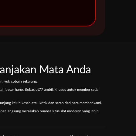
anjakan Mata Anda
n, yuk cobain sekarang.
ah besar harus Bobaslot77 ambil, khusus untuk member setia
unjang keluh kesah atau kritik dan saran dari para member kami.
at langsung merasakan nuansa situs slot moderen yang lebih