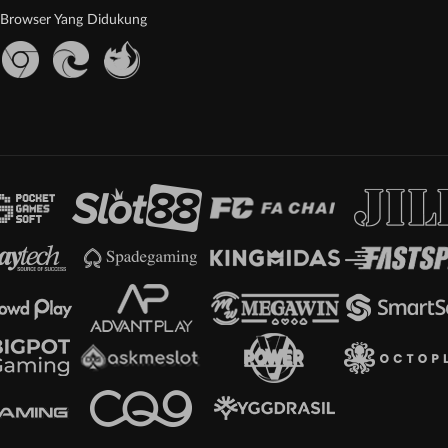
Browser Yang Didukung