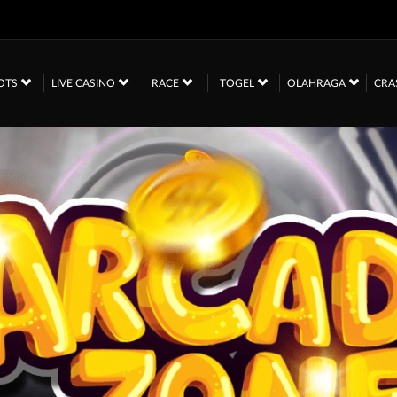
OTS
LIVE CASINO
RACE
TOGEL
OLAHRAGA
CRA