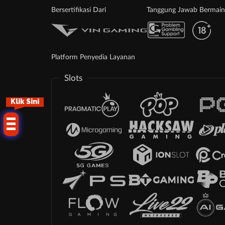
Bersertifikasi Dari
Tanggung Jawab Bermain
Platform Penyedia Layanan
Slots
Klik Sini