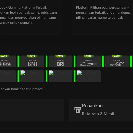
book Gaming Platform Terbaik
Platform Pilihan bagi perusahaan-
rkan lebih banyak game, odds yang
perusahaan terbaik di dunia, dengan
tinggi, dan menyediakan pilihan yang
pilihan variasi game terbanyak
banyak untuk pemain.
arikan tidak dapat diproses
Penarikan
Rata-rata 3 Menit