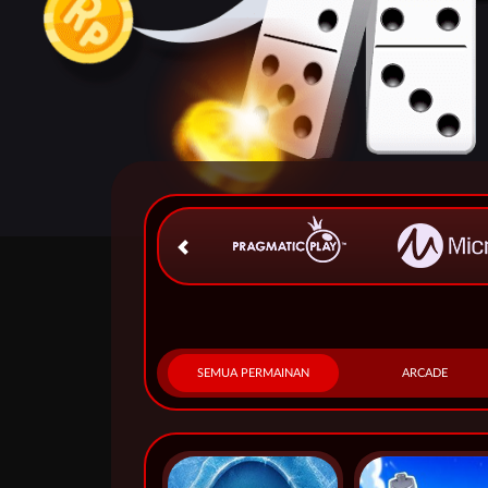
SEMUA PERMAINAN
ARCADE