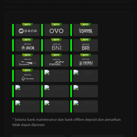
* Selama bank maintenance dan bank offline deposit dan penarikan
tidak dapat diproses