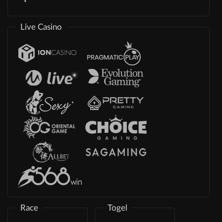
Live Casino
Race
Togel