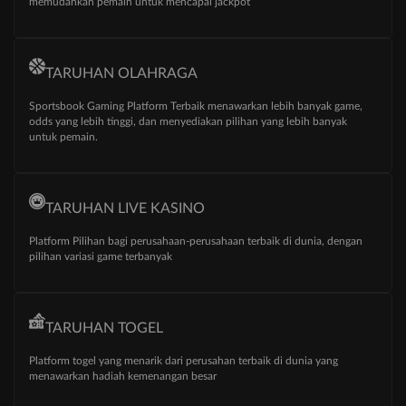
memudahkan pemain untuk mencapai jackpot
TARUHAN OLAHRAGA
Sportsbook Gaming Platform Terbaik menawarkan lebih banyak game,
odds yang lebih tinggi, dan menyediakan pilihan yang lebih banyak
untuk pemain.
TARUHAN LIVE KASINO
Platform Pilihan bagi perusahaan-perusahaan terbaik di dunia, dengan
pilihan variasi game terbanyak
TARUHAN TOGEL
Platform togel yang menarik dari perusahan terbaik di dunia yang
menawarkan hadiah kemenangan besar