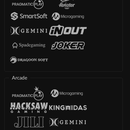
Arcade