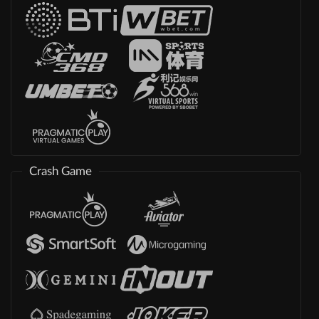
Crash Game