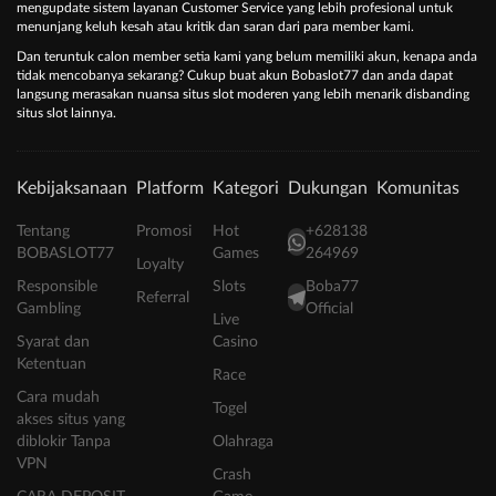
mengupdate sistem layanan Customer Service yang lebih profesional untuk
menunjang keluh kesah atau kritik dan saran dari para member kami.
Dan teruntuk calon member setia kami yang belum memiliki akun, kenapa anda
tidak mencobanya sekarang? Cukup buat akun Bobaslot77 dan anda dapat
langsung merasakan nuansa situs slot moderen yang lebih menarik disbanding
situs slot lainnya.
Kebijaksanaan
Platform
Kategori
Dukungan
Komunitas
Tentang
Promosi
Hot
+628138
BOBASLOT77
Games
264969
Loyalty
Responsible
Slots
Boba77
Referral
Gambling
Official
Live
Syarat dan
Casino
Ketentuan
Race
Cara mudah
Togel
akses situs yang
diblokir Tanpa
Olahraga
VPN
Crash