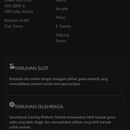
CARA DEPOSIT
Game
VIA QRIS &
Arcade
VIRTUAL AKUN
Poker
Keluhan Kritik
Dan Saran
E-Sports
Sabung
Ayam
TARUHAN SLOT
Penyedia slot online dengan beragam pilihan game menarik yang
memudahkan pemain untuk mencapai jackpot
TARUHAN OLAHRAGA
Sportsbook Gaming Platform Terbaik menawarkan lebih banyak game,
odds yang lebih tinggi, dan menyediakan pilihan yang lebih banyak
untuk pemain.