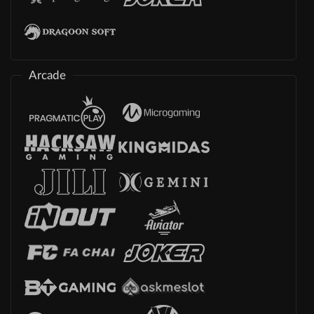
Arcade