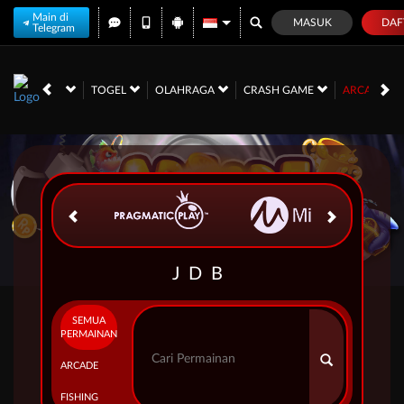
Main di
MASUK
DAF
Telegram
NO
RACE
TOGEL
OLAHRAGA
CRASH GAME
ARCADE
SELAMAT KEPADA
he*****d Berhasil Withdraw Sebesar Rp 5.120.000
JDB
SEMUA
PERMAINAN
ARCADE
FISHING