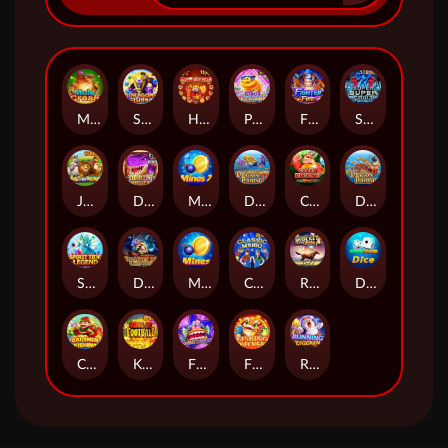
Mole Crash
Shade Dragons Fishing
Happy New Year
Piggy Bank TapTap
Fighter Fire
Super Super Fruit
Jogo Do Bicho
Dragon Master
Mines 2
Dragon Fishing II
Crazy King Kong
Dragon Fishing
Spirit Tide Legend
Dragon of Demons
Mines
Classic Mario
Rocket Derby
Dice
Cai Shen Fishing
King Of Football
Fishing Disco
Fishing YiLuFa
Running Chicken