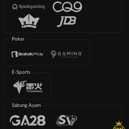
Poker
E-Sports
Sabung Ayam