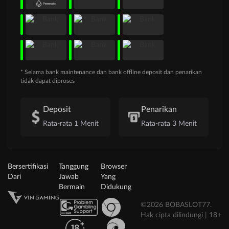
* Selama bank maintenance dan bank offline deposit dan penarikan
tidak dapat diproses
Deposit
Penarikan
Rata-rata 1 Menit
Rata-rata 3 Menit
Bersertifikasi
Tanggung
Browser
Dari
Jawab
Yang
Bermain
Didukung
©2026 BOBASLOT77.
Hak cipta dilindungi | 18+