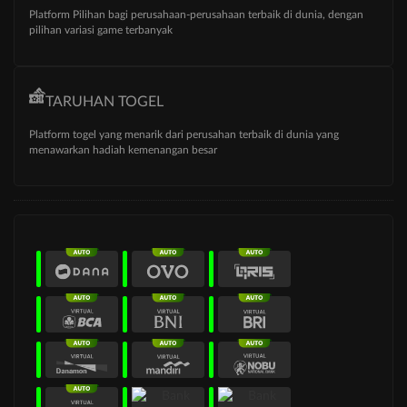
Platform Pilihan bagi perusahaan-perusahaan terbaik di dunia, dengan
pilihan variasi game terbanyak
TARUHAN TOGEL
Platform togel yang menarik dari perusahan terbaik di dunia yang
menawarkan hadiah kemenangan besar