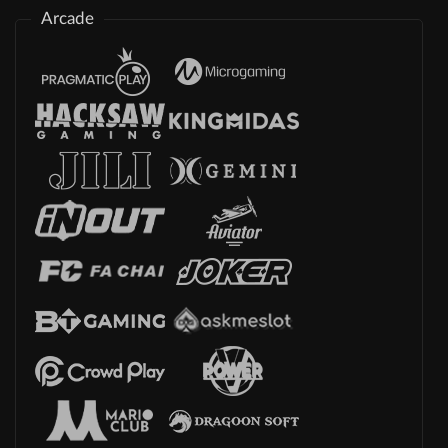
Arcade